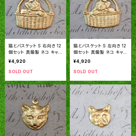
猫とバスケット S 右向き 12
猫とバスケット S 左向き 12
個セット 真鍮製 ネコ キャッ
個セット 真鍮製 ネコ キャッ
ト アメリカ製 パーツ チャー
ト アメリカ製 パーツ チャー
¥4,920
¥4,920
ム スタンピング ヴィンテー
ム スタンピング ヴィンテー
ジ風 SA331
ジ風 SA332
SOLD OUT
SOLD OUT