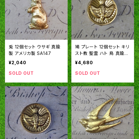
兎 12個セット ウサギ 真鍮
鳩 プレート 12個セット キリ
製 アメリカ製 SA147
スト教 聖霊 ハト 鳥 真鍮製
アメリカ製 SA105
¥2,040
¥4,680
SOLD OUT
SOLD OUT