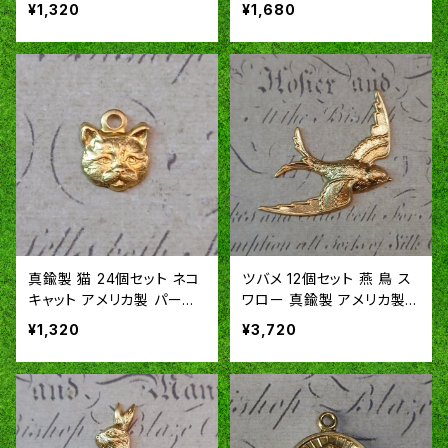
製 パーツ スタンピング ヴィ
スタンピング ヴィンテージ
¥1,320
¥1,680
ンテージ風 RU
風 RU47
真鍮製 猫 24個セット ネコ
ツバメ 12個セット 燕 鳥 ス
キャット アメリカ製 パーツ
ワロー 真鍮製 アメリカ製 S
スタンピング ヴィンテージ
A353
¥1,320
¥3,720
風 RU48