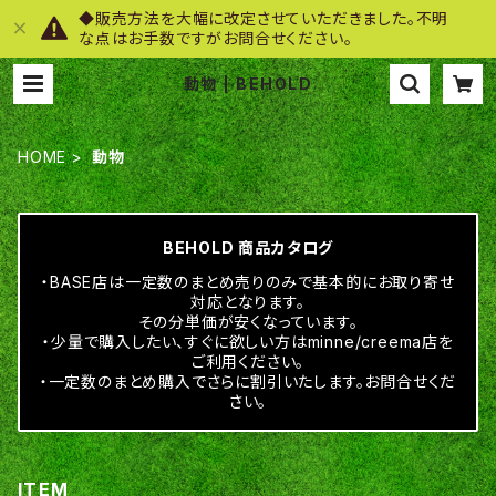
◆販売方法を大幅に改定させていただきました。不明
な点はお手数ですがお問合せください。
動物 | BEHOLD
HOME
動物
BEHOLD 商品カタログ
・BASE店は一定数のまとめ売りのみで基本的にお取り寄せ
対応となります。
その分単価が安くなっています。
・少量で購入したい、すぐに欲しい方はminne/creema店を
ご利用ください。
・一定数のまとめ購入でさらに割引いたします。お問合せくだ
さい。
ITEM