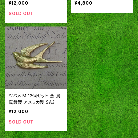
¥12,000
¥4,800
SOLD OUT
ツバメ M 12個セット 燕 鳥
真鍮製 アメリカ製 SA3
¥12,000
SOLD OUT