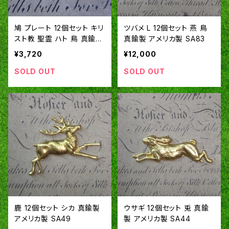
鳩 プレート 12個セット キリ
ツバメ L 12個セット 燕 鳥
スト教 聖霊 ハト 鳥 真鍮製
真鍮製 アメリカ製 SA83
アメリカ製 SA99
¥3,720
¥12,000
SOLD OUT
SOLD OUT
鹿 12個セット シカ 真鍮製
ウサギ 12個セット 兎 真鍮
アメリカ製 SA49
製 アメリカ製 SA44