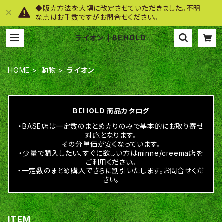
◆販売方法を大幅に改定させていただきました。不明
な点はお手数ですがお問合せください。
ライオン | BEHOLD
HOME
動物
ライオン
BEHOLD 商品カタログ
・BASE店は一定数のまとめ売りのみで基本的にお取り寄せ
対応となります。
その分単価が安くなっています。
・少量で購入したい、すぐに欲しい方はminne/creema店を
ご利用ください。
・一定数のまとめ購入でさらに割引いたします。お問合せくだ
さい。
ITEM