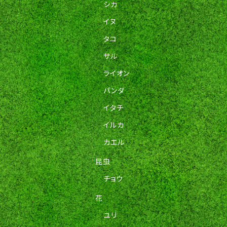
シカ
イヌ
タコ
サル
ライオン
パンダ
イタチ
イルカ
カエル
昆虫
チョウ
花
ユリ