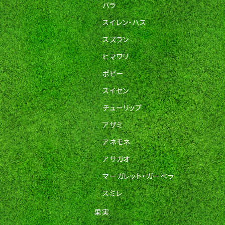
バラ
スイレン・ハス
スズラン
ヒマワリ
ポピー
スイセン
チューリップ
アザミ
アネモネ
アサガオ
マーガレット・ガーベラ
スミレ
果実