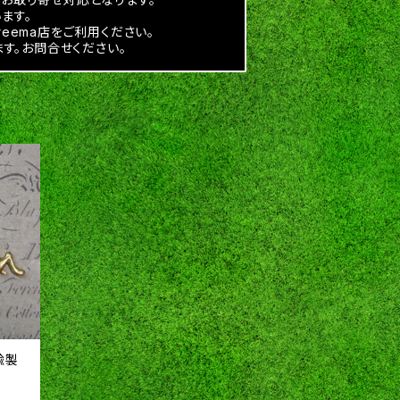
ます。
reema店をご利用ください。
す。お問合せください。
鍮製