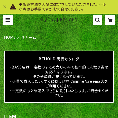
◆販売方法を大幅に改定させていただきました。不明
な点はお手数ですがお問合せください。
チャーム | BEHOLD
HOME
チャーム
BEHOLD 商品カタログ
・BASE店は一定数のまとめ売りのみで基本的にお取り寄せ
対応となります。
その分単価が安くなっています。
・少量で購入したい、すぐに欲しい方はminne/creema店を
ご利用ください。
・一定数のまとめ購入でさらに割引いたします。お問合せくだ
さい。
ITEM