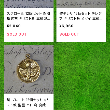
スクロール 12個セット INRI
聖テレサ 12個セット テレジ
聖骸布 キリスト教 真鍮製
ア キリスト教 メダイ 真鍮製
アメリカ製 SA149
アメリカ製 SA107
¥2,040
¥6,960
SOLD OUT
SOLD OUT
鳩 プレート 12個セット キリ
スト教 聖霊 ハト 鳥 真鍮製