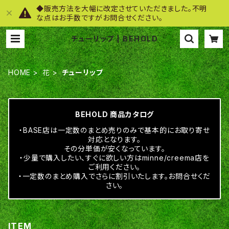
◆販売方法を大幅に改定させていただきました。不明
な点はお手数ですがお問合せください。
チューリップ | BEHOLD
HOME
花
チューリップ
BEHOLD 商品カタログ
・BASE店は一定数のまとめ売りのみで基本的にお取り寄せ
対応となります。
その分単価が安くなっています。
・少量で購入したい、すぐに欲しい方はminne/creema店を
ご利用ください。
・一定数のまとめ購入でさらに割引いたします。お問合せくだ
さい。
ITEM