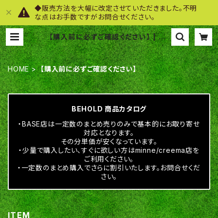
◆販売方法を大幅に改定させていただきました。不明
な点はお手数ですがお問合せください。
【購入前に必ずご確認ください】 | BE
HOLD
HOME
【購入前に必ずご確認ください】
BEHOLD 商品カタログ
・BASE店は一定数のまとめ売りのみで基本的にお取り寄せ
対応となります。
その分単価が安くなっています。
・少量で購入したい、すぐに欲しい方はminne/creema店を
ご利用ください。
・一定数のまとめ購入でさらに割引いたします。お問合せくだ
さい。
ITEM