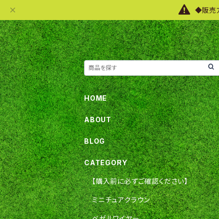
◆販売
HOME
ABOUT
BLOG
CATEGORY
【購入前に必ずご確認ください】
ミニチュアクラウン
ベゼルワイヤー