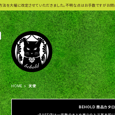
方法を大幅に改定させていただきました。不明な点はお手数ですがお問
HOME
天使
BEHOLD 商品カタ
・BASE店は一定数のまとめ売りのみで基本的