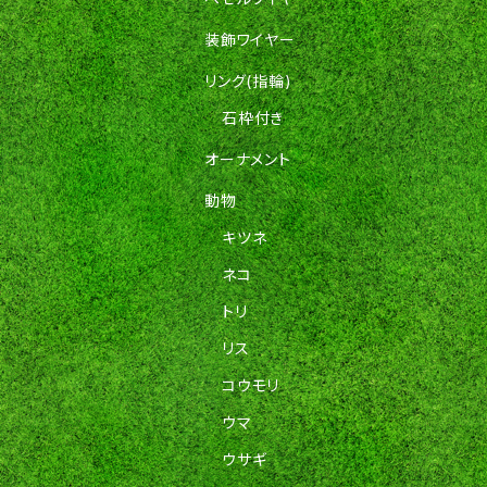
装飾ワイヤー
リング(指輪)
石枠付き
オーナメント
動物
キツネ
ネコ
トリ
リス
コウモリ
ウマ
ウサギ