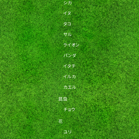
シカ
イヌ
タコ
サル
ライオン
パンダ
イタチ
イルカ
カエル
昆虫
チョウ
花
ユリ