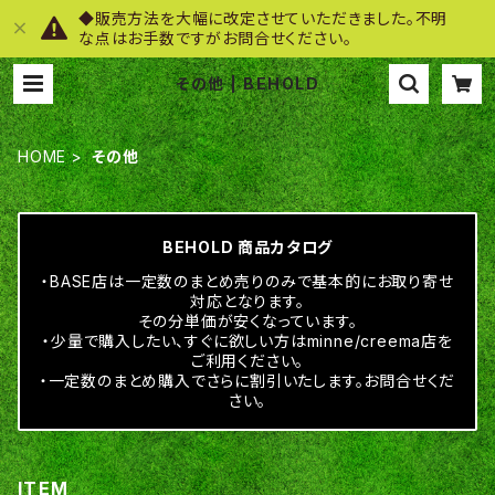
◆販売方法を大幅に改定させていただきました。不明
な点はお手数ですがお問合せください。
その他 | BEHOLD
HOME
その他
BEHOLD 商品カタログ
・BASE店は一定数のまとめ売りのみで基本的にお取り寄せ
対応となります。
その分単価が安くなっています。
・少量で購入したい、すぐに欲しい方はminne/creema店を
ご利用ください。
・一定数のまとめ購入でさらに割引いたします。お問合せくだ
さい。
ITEM