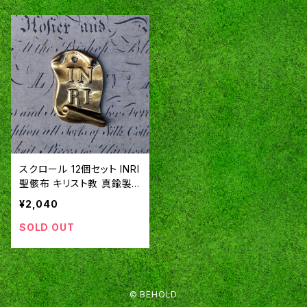
スクロール 12個セット INRI
聖骸布 キリスト教 真鍮製
アメリカ製 SA149
¥2,040
SOLD OUT
© BEHOLD