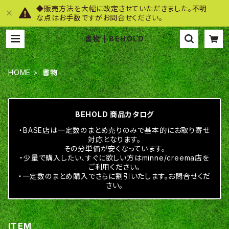
◆販売方法を大幅に改定させていただきました。不明
な点はお手数ですがお問合せください。
書物 | BEHOLD
HOME
書物
BEHOLD 商品カタログ
・BASE店は一定数のまとめ売りのみで基本的にお取り寄せ
対応となります。
その分単価が安くなっています。
・少量で購入したい、すぐに欲しい方はminne/creema店を
ご利用ください。
・一定数のまとめ購入でさらに割引いたします。お問合せくだ
さい。
ITEM