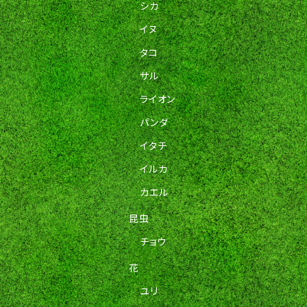
シカ
イヌ
タコ
サル
ライオン
パンダ
イタチ
イルカ
カエル
昆虫
チョウ
花
ユリ