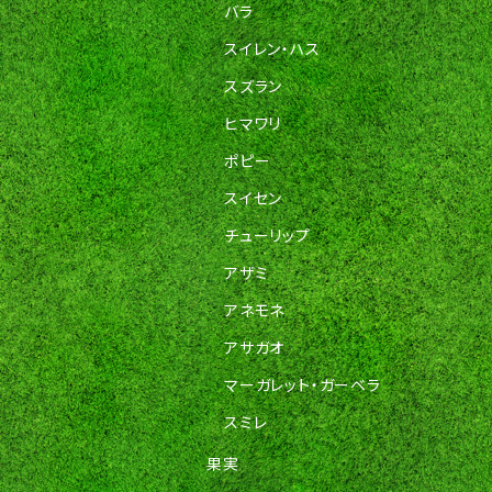
バラ
スイレン・ハス
スズラン
ヒマワリ
ポピー
スイセン
チューリップ
アザミ
アネモネ
アサガオ
マーガレット・ガーベラ
スミレ
果実