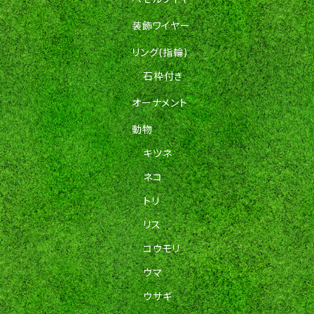
装飾ワイヤー
リング(指輪)
石枠付き
オーナメント
動物
キツネ
ネコ
トリ
リス
コウモリ
ウマ
ウサギ