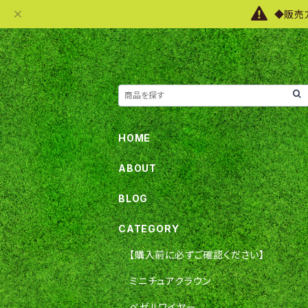
◆販売
HOME
ABOUT
BLOG
CATEGORY
【購入前に必ずご確認ください】
ミニチュアクラウン
ベゼルワイヤー