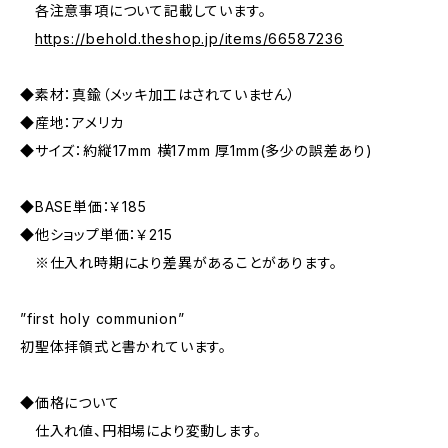
各注意事項について記載しています。
https://behold.theshop.jp/items/66587236
◆素材：真鍮（メッキ加工はされていません）
◆産地：アメリカ
◆サイズ：約縦17mm 横17mm 厚1mm(多少の誤差あり)
◆BASE単価：￥185
◆他ショップ単価：￥215
※仕入れ時期により差異があることがあります。
”first holy communion”
初聖体拝領式と書かれています。
◆価格について
仕入れ値、円相場により変動します。